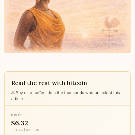
Read the rest with bitcoin
♨️ Buy us a coffee! Join the thousands who unlocked this
article.
PRICE
$6.32
1 BTC ≈ $100,000