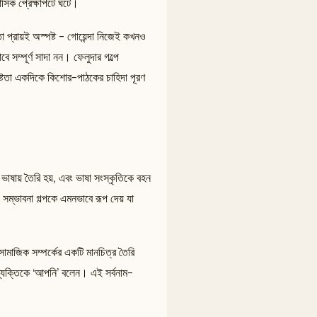
হাসিক প্রেক্ষাপটে ঘটে।
তা প্রায়ই অস্পষ্ট - গোয়েন্দা নিজেই কখনও
 সম্পূর্ণ সাদা নন। ফেলুদার গল্পে
পষ্টতা একদিকে কিশোর-পাঠকের চাহিদা পূরণ
ভাষায় তৈরি হয়, এবং ভাষা সংস্কৃতিকে বহন
 সম্ভাবনা গল্পকে এমনভাবে রূপ দেয় যা
 সামাজিক সম্পর্কের একটি মানচিত্র তৈরি
ব্যক্তিকে ‘আপনি’ বলেন। এই সর্বনাম-