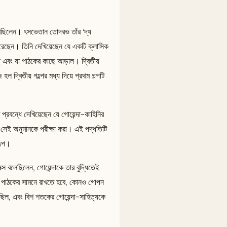
করেছিলেন। ৎসভেতান তোদরভ তাঁর ‘দ্য
করেছেন। তিনি দেখিয়েছেন যে একটি ক্লাসিক
েছে এবং যা পাঠকের কাছে আড়াল। দ্বিতীয়
হল দ্বিতীয় গল্পের মধ্য দিয়ে প্রথম গল্পটি
 প্রবন্ধে দেখিয়েছেন যে গোয়েন্দা-কাহিনির
, সেই অনুমানকে পরীক্ষা করা। এই পদ্ধতিটি
রূপ।
ক্স বলেছিলেন, গোয়েন্দাকে তার বুদ্ধিতেই
ত্র পাঠকের সামনে রাখতে হবে, কোনও গোপন
েছিল, এবং বিশ শতকের গোয়েন্দা-সাহিত্যকে