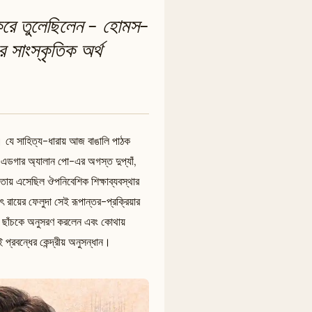
র করে তুলেছিলেন - হোমস-
 সাংস্কৃতিক অর্থ
 যে সাহিত্য-ধারায় আজ বাঙালি পাঠক
 - এডগার অ্যালান পো-এর অগস্ত দুপ্যাঁ,
তায় এসেছিল ঔপনিবেশিক শিক্ষাব্যবস্থার
ায়ের ফেলুদা সেই রূপান্তর-প্রক্রিয়ার
িমা ছাঁচকে অনুসরণ করলেন এবং কোথায়
প্রবন্ধের কেন্দ্রীয় অনুসন্ধান।