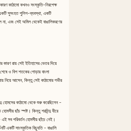
। কারণ কাঠামো কখনও সংস্কৃতি-নিরপেক্ষ
 - একটি সুসংহত পুলিশ-ব্যবস্থা, একটি
ি মেলে না, এবং সেই অমিল থেকেই বাঙালিকরণের
ার কারণ রায় সেই ইতিহাসের ভেতর দিয়ে
ের শেষে ও বিশ শতকের গোড়ায় বাংলা
ায় নিয়ে আসেন, কিন্তু সেই কাঠামোর গভীর
দিন্দু হোমসের কাঠামো থেকে শুরু করেছিলেন -
সীয় ছাঁচ স্পষ্ট। কিন্তু শরদিন্দু ধীরে
- এই সব পরিবর্তন হোমসীয় ছাঁচে নেই।
টি একটি সাংস্কৃতিক বিচ্যুতি - বাঙালি