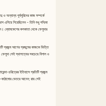
দু ও অন্যান্য পূর্বসূরিদের কাজ সম্পর্কে
প এগিয়ে গিয়েছিলেন - তিনি শুধু পশ্চিমা
েছিলেন। ব্যোমকেশের কলকাতা থেকে ফেলুদার
িটি প্রজন্ম আগের প্রজন্মের কাজকে ভিত্তি
। ফেলুদা সেই স্থাপত্যের সবচেয়ে বিশাল ও
়েন্দা-চরিত্রের ইতিহাসে প্রতিটি প্রজন্ম
পরিবার-কাঠামোর ভেতরে আনেন; রায় সেই