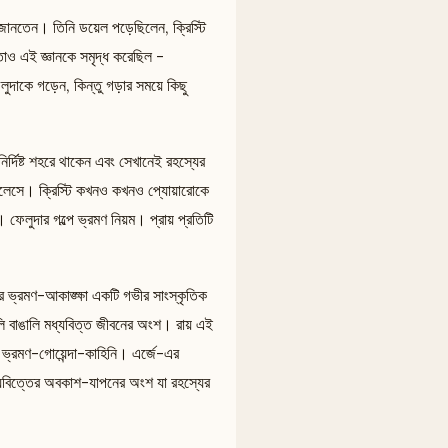
 জানতেন। তিনি ডয়েল পড়েছিলেন, ক্রিস্টি
রতাও এই জ্ঞানকে সমৃদ্ধ করেছিল -
ুদাকে গড়েন, কিন্তু গড়ার সময়ে কিছু
নির্দিষ্ট শহরে থাকেন এবং সেখানেই রহস্যের
জেলেসে। ক্রিস্টি কখনও কখনও প্যোয়ারোকে
। ফেলুদার গল্পে ভ্রমণ নিয়ম। প্রায় প্রতিটি
 ভ্রমণ-আকাঙ্ক্ষা একটি গভীর সাংস্কৃতিক
গুলি বাঙালি মধ্যবিত্ত জীবনের অংশ। রায় এই
- ভ্রমণ-গোয়েন্দা-কাহিনি। এর্জে-এর
মধ্যবিত্তের অবকাশ-যাপনের অংশ যা রহস্যের