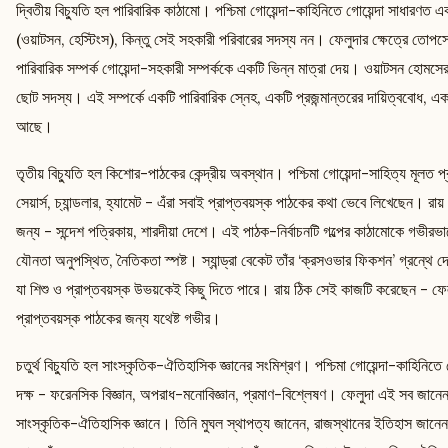
দ্বিতীয় বিচ্যুতি হল পারিবারিক কাঠামো। পশ্চিমা গোয়েন্দা-কাহিনিতে গোয়েন্দা সাধার
(ওয়াটসন, হেস্টিংস), কিন্তু সেই সহকারী পরিবারের সদস্য নন। ফেলুদার ক্ষেত্রে তোপসে
পারিবারিক সম্পর্ক গোয়েন্দা-সহকারী সম্পর্ককে একটি ভিন্ন মাত্রা দেয়। ওয়াটসন হোমসে
ছোট সদস্য। এই সম্পর্কে একটি পারিবারিক স্নেহ, একটি প্রজন্মান্তরের দায়িত্ববোধ, একট
আছে।
তৃতীয় বিচ্যুতি হল কিশোর-পাঠকের কেন্দ্রীয় অবস্থান। পশ্চিমা গোয়েন্দা-সাহিত্য মূলত প
সেয়ার্স, চ্যান্ডলার, হ্যামেট - এঁরা সবাই প্রাপ্তবয়স্ক পাঠকের কথা ভেবে লিখেছেন। রা
জন্য - সন্দেশ পত্রিকায়, শারদীয়া দেশে। এই পাঠক-নির্বাচনটি গল্পের কাঠামোকে গভীরভ
যৌনতা অনুপস্থিত, নৈতিকতা স্পষ্ট। স্যান্ড্রা বেকেট তাঁর ‘ক্রসওভার ফিকশন’ গ্রন্থে দেখ
যা শিশু ও প্রাপ্তবয়স্ক উভয়কেই কিছু দিতে পারে। রায় ঠিক সেই কাজটি করেছেন - ফেল
প্রাপ্তবয়স্ক পাঠকের জন্য যথেষ্ট গভীর।
চতুর্থ বিচ্যুতি হল সাংস্কৃতিক-ঐতিহাসিক জ্ঞানের সংমিশ্রণ। পশ্চিমা গোয়েন্দা-কাহিনিতে
দক্ষ - ফরেনসিক বিজ্ঞান, অপরাধ-মনোবিজ্ঞান, প্রমাণ-বিশ্লেষণ। ফেলুদা এই সব জানেন, 
সাংস্কৃতিক-ঐতিহাসিক জ্ঞানে। তিনি মুঘল স্থাপত্য জানেন, রাজস্থানের ইতিহাস জানেন