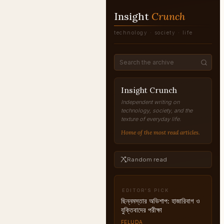
Insight
Crunch
technology · society · life
Insight Crunch
Independent writing on
technology, society, and the
texture of everyday life.
Home of the most read articles.
Random read
EDITOR'S PICK
ছিন্নমস্তার অভিশাপ: হাজারিবাগ ও
যুক্তিবাদের পরীক্ষা
FELUDA