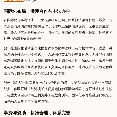
国际化布局：港澳合作与中法办学
在国际化这条赛道上，中大走得相当扎实，而且打法很有特色。最突出的
依然是与港澳高校的密切合作，凭借珠三角的地缘优势，无论是师生交
流、联合培养还是科研合作，与香港、澳门的互动都极为频繁，这是它区
别于内陆高校的独特资产。
另一张国际化名片是与法国合作创办的中法核工程与技术学院。这是一种
深度的中外合作办学模式，引入法国精英工程师培养体系，为核能领域输
送高端国际化人才，在国内同类合作中颇具代表性。除此之外，这所学府
还与众多欧美及亚洲名校建立了交换与合作项目，珠海校区的国际化程度
尤其高，国际暑校、海外交流的机会丰富。
对于那些把”开眼看世界”作为大学诉求的考生，这份国际化底色相当有吸
引力。你既可以借助港澳通道便捷地接触国际学术圈，也可以通过中法核
工程这类项目获得纯正的海外工程教育训练。国际化不再是遥远的概念，
而是融入日常学习的真实选项。
学费与资助：标准合理，体系完善