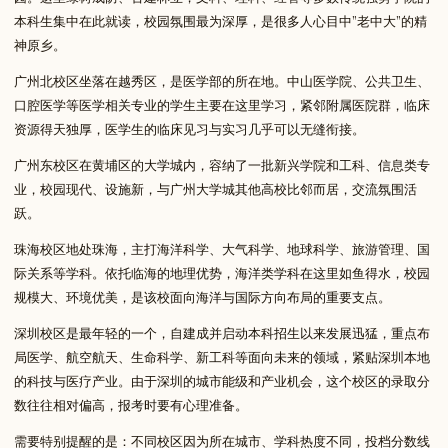
本科生集中在此就读，校园氛围最为深厚，是很多人心目中”老中大”的精
神原乡。
广州北校区坐落在越秀区，是医学部的所在地。中山医学院、公共卫生、
口腔医学等医学相关专业的学生主要在这里学习，紧邻附属医院群，临床
资源得天独厚，医学生的临床见习与实习几乎可以无缝衔接。
广州东校区在黄埔区的大学城内，容纳了一批新兴学院和工科、信息类专
业，校园现代、设施新，与广州大学城其他高校比邻而居，交流氛围活
跃。
珠海校区地处珠海，主打海洋科学、大气科学、地球科学、旅游管理、国
际关系等学科。依托临海的地理优势，海洋类学科在这里如鱼得水，校园
规模大、环境优美，是该校面向海洋与国际方向布局的重要支点。
深圳校区是最年轻的一个，自建成并启动本科招生以来发展迅猛，重点布
局医学、航空航天、生命科学、新工科等面向未来的领域，紧贴深圳本地
的科技与医疗产业。由于深圳的城市能级和产业机会，这个校区的录取分
数往往相对偏高，报考时要有心理准备。
需要特别提醒的是：不同校区因为所在城市、学科热度不同，投档分数线