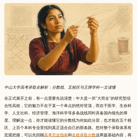
中山大学高考录取全解析：分数线、五校区与王牌学科一文读懂
在正式展开之前，有一点需要先说清楚：中大是一所”大而全”的研究型综
合性高校，它的魅力不在于某一个单点的绝对登顶，而在于医学、生命科
学、人文社科、经济管理、海洋科学等多条战线同时具备国内领先的厚
度。理解这一点，你才能读懂它的分数线为何如此分层，也才能在五个校
区、上百个本科专业里找到真正适合自己的那条路。想对整个录取体系有
宏观把握，可以先回顾
高考完全指南
和
名校录取分数
这两篇基础内容，再