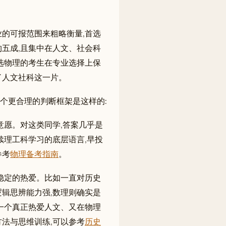
的可报范围来粗略衡量,首选
五成,且集中在人文、社会科
选物理的考生在专业选择上保
了人文社科这一片。
一个更合理的判断框架是这样的:
意愿。对这类同学,答案几乎是
续理工科学习的底层语言,早投
参考
物理备考指南
。
稳定的热爱。比如一直对历史
辑思辨能力强,数理则确实是
一个真正热爱人文、又在物理
法与思维训练,可以参考
历史