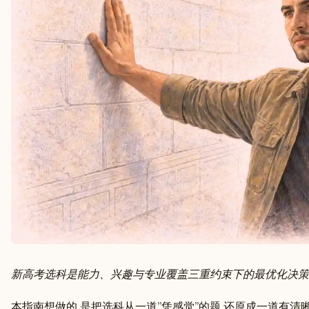
新高考选科是能力、兴趣与专业覆盖三重约束下的最优化决策
本指南想做的,是把选科从一道”凭感觉”的题,还原成一道有