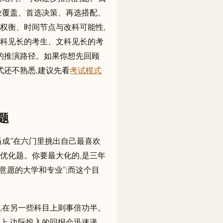
业覆盖、首选决策、再选搭配、
权衡、时间节点与改科可能性,
科见长的考生、文科见长的考
的推演路径。如果你想先回顾
式还不熟悉,建议先看
考试模式
题
当成”在六门里挑出自己最喜欢
最优化题。你要最大化的,是三年
意愿的大学和专业”;而这个目
,在另一些科目上则事倍功半。
道上,边际投入的回报会迅速递