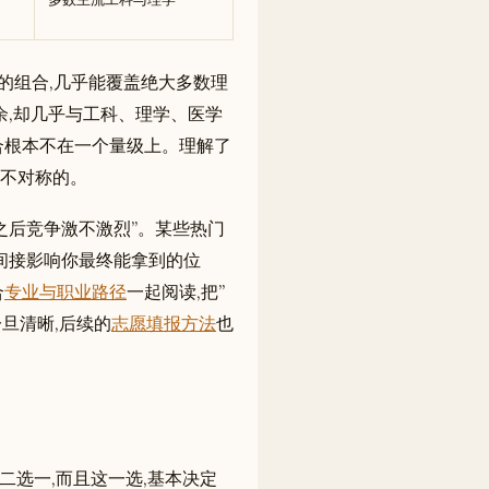
”的组合,几乎能覆盖绝大多数理
余,却几乎与工科、理学、医学
合根本不在一个量级上。理解了
度不对称的。
了之后竞争激不激烈”。某些热门
间接影响你最终能拿到的位
合
专业与职业路径
一起阅读,把”
旦清晰,后续的
志愿填报方法
也
须二选一,而且这一选,基本决定