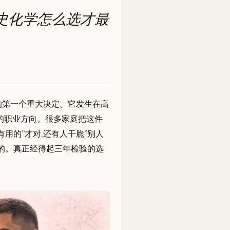
历史化学怎么选才最
的第一个重大决定。它发生在高
的职业方向。很多家庭把这件
有用的”才对,还有人干脆”别人
整的。真正经得起三年检验的选