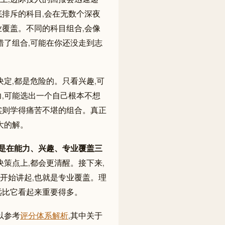
排斥的科目,会在无数个深夜
覆盖。不同的科目组合,会像
错了组合,可能在你还没走到志
定,都是危险的。只看兴趣,可
,可能选出一个自己根本不想
、实则学得痛苦不堪的组合。真正
大的解。
而是在能力、兴趣、专业覆盖三
策点上,都会更清醒。接下来,
开始讲起,也就是专业覆盖。理
,远比它看起来重要得多。
以参考
评分体系解析
,其中关于