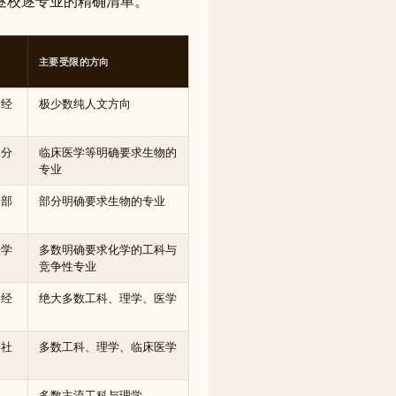
逐校逐专业的精确清单。
主要受限的方向
分经
极少数纯人文方向
部分
临床医学等明确要求生物的
专业
、部
部分明确要求生物的专业
法学
多数明确要求化学的工科与
竞争性专业
分经
绝大多数工科、理学、医学
文社
多数工科、理学、临床医学
多数主流工科与理学