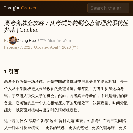
Insight
Crunch
高考备战全攻略：从考试架构到心态管理的系统性
指南 | Gaokao
By
Zhang Hao
, STEM Education Writer
February 7, 2026
·
Updated April 1, 2026
1. 引言
高考不仅仅是一场考试。它是中国教育体系中最具分量的筛选机制，是一
个人从中学阶段进入高等教育的关键通道。每年数百万考生参加这场考
试，争夺进入顶尖大学的机会。然而，高考真正考验的，不只是知识的储
备量。它考验的是一个人在极端压力下的思维效率、决策质量、时间分配
能力，以及面对模糊与复杂时的情绪稳定性。
这正是为什么”战略性备考”远比”盲目刷题”重要。许多考生在高三期间陷
入一种本能反应模式——更多的试卷、更多的笔记、更多的辅导课、更多