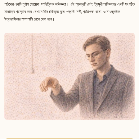
পাঠকের একটি পূর্ণাঙ্গ গোয়েন্দা-সাহিত্যিক অভিজ্ঞতা। এই প্রবন্ধটি সেই ত্রিমুখী অভিজ্ঞতার একটি সংগঠিত
মানচিত্র প্রস্তাব করে, যেখানে তিন চরিত্রের জন্ম, পদ্ধতি, সঙ্গী, প্রতিপক্ষ, ভাষা, ও সাংস্কৃতিক
উত্তরাধিকার পাশাপাশি রেখে দেখা হবে।