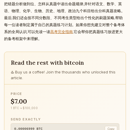
把错题分析做到位、怎样从真题中读出命题规律,并针对语文、数学、英
语、物理、化学、生物、历史、地理、政治九个科目给出分科真题攻略。
最后,我们还会按不同分数段、不同考生类型给出个性化的刷题策略,帮助
每一位读者制定属于自己的真题练习计划。如果你想先建立对整个备考体
系的全局认识,可以先读一读
高考完全指南
,它会帮你把真题练习放进更大
的备考框架中来理解。
Read the rest with bitcoin
♨️ Buy us a coffee! Join the thousands who unlocked this
article.
PRICE
$7.00
1 BTC ≈ $100,000
SEND EXACTLY
0.00006999
BTC
Copy