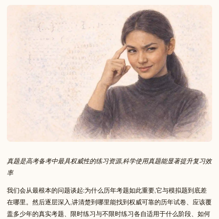
真题是高考备考中最具权威性的练习资源,科学使用真题能显著提升复习效
率
我们会从最根本的问题谈起:为什么历年考题如此重要,它与模拟题到底差
在哪里。然后逐层深入,讲清楚到哪里能找到权威可靠的历年试卷、应该覆
盖多少年的真实考题、限时练习与不限时练习各自适用于什么阶段、如何