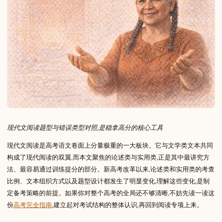
现代文阅读题型与错误类型对照,是稳拿高分的核心工具
现代文阅读是高考语文卷面上分量极重的一大板块。它与文学类文本共同
构成了现代阅读的双翼,而本文聚焦的论述类与实用类,正是其中最讲究方
法、最容易通过训练提分的部分。新高考改革以来,论述类和实用类的考查
比例、文本组织方式以及题型设计都发生了明显变化,理解这些变化,是制
定备考策略的前提。如果你对整个高考的全局还不够清晰,不妨先读一读这
份
高考完全指南
,建立起对考试结构的整体认识,再回到阅读专项上来。