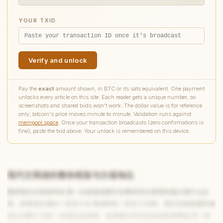
YOUR TXID
Verify and unlock
Pay the
exact
amount shown, in BTC or its sats equivalent. One payment
unlocks every article on this site. Each reader gets a unique number, so
screenshots and shared txids won't work. The dollar value is for reference
only; bitcoin's price moves minute to minute. Validation runs against
mempool.space
. Once your transaction broadcasts (zero confirmations is
fine), paste the txid above. Your unlock is remembered on this device.
现代文阅读的整体框架与分值地位
要把现代文阅读学好,第一步是搞清楚它在整张语文卷里到底占据什么位
置。高考语文满分一百五十分,考试时长一百五十分钟。现代文阅读通常被
切分为两个大块:一块是以论述类、实用类文本为主的信息类阅读,另一块